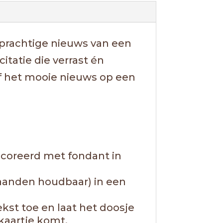
t prachtige nieuws van een
itatie die verrast én
elf het mooie nieuws op een
coreerd met fondant in
aanden houdbaar) in een
kst toe en laat het doosje
kaartje komt.