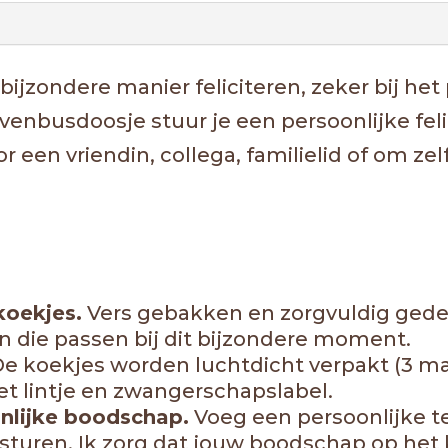
bijzondere manier feliciteren, zeker bij he
enbusdoosje stuur je een persoonlijke felic
or een vriendin, collega, familielid of om z
koekjes.
Vers gebakken en zorgvuldig gede
en die passen bij dit bijzondere moment.
e koekjes worden luchtdicht verpakt (3 m
 lintje en zwangerschapslabel.
nlijke boodschap.
Voeg een persoonlijke te
 sturen. Ik zorg dat jouw boodschap op het 