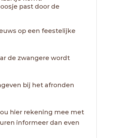
doosje past door de
ieuws op een feestelijke
naar de zwangere wordt
angeven bij het afronden
 Hou hier rekening mee met
uren informeer dan even