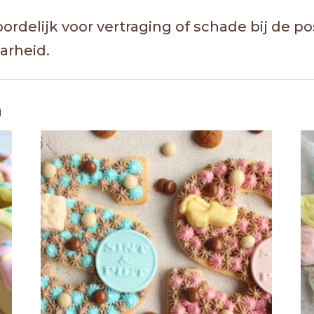
oordelijk voor vertraging of schade bij de p
arheid.
n