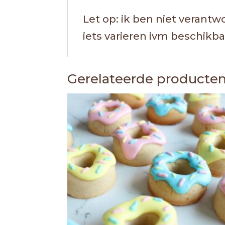
Let op: ik ben niet verantw
iets varieren ivm beschikba
Gerelateerde producte