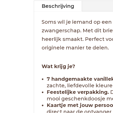
Beschrijving
Soms wil je iemand op een 
zwangerschap. Met dit briev
heerlijk smaakt. Perfect vo
originele manier te delen.
Wat krijg je?
7 handgemaakte vanille
zachte, liefdevolle kleur
Feestelijke verpakking.
D
mooi geschenkdoosje met
Kaartje met jouw persoo
direct naar de ontvanger