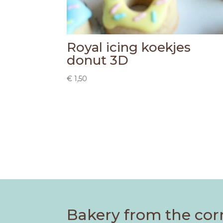
Royal icing koekjes
donut 3D
€
1,50
Bakery from the cor