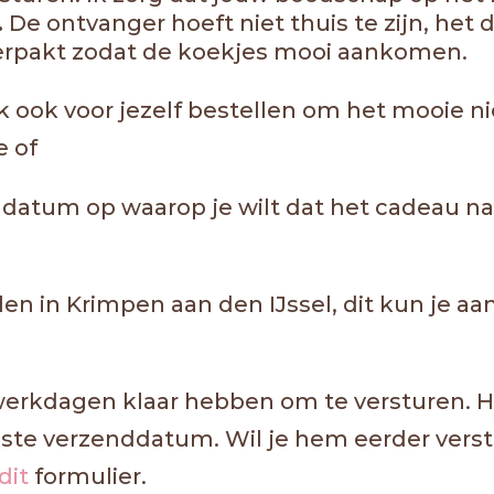
.
De ontvanger hoeft niet thuis te zijn, het 
verpakt zodat de koekjes mooi aankomen.
jk ook voor jezelf bestellen om het mooie n
e of
de datum op waarop je wilt dat het cadeau 
len in Krimpen aan den IJssel, dit kun je a
7 werkdagen klaar hebben om te versturen.
te verzenddatum. Wil je hem eerder verst
dit
formulier.