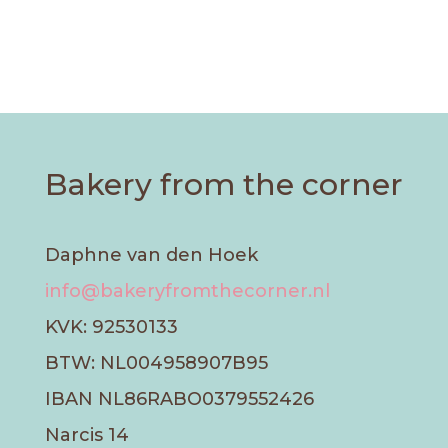
Bakery from the corner
Daphne van den Hoek
info@bakeryfromthecorner.nl
KVK: 92530133
BTW: NL004958907B95
IBAN NL86RABO0379552426
Narcis 14