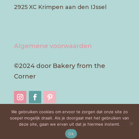
2925 XC Krimpen aan den IJssel
Algemene voorwaarden
©2024 door Bakery from the
Corner
We gebruiken cookies om ervoor te zorgen dat onze site zo
soepel mogelijk draait. Als je doorgaat met het gebruiken van
deze site, gaan we ervan uit dat je hiermee instemt.
Ok