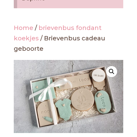
Home
/
brievenbus fondant
koekjes
/ Brievenbus cadeau
geboorte