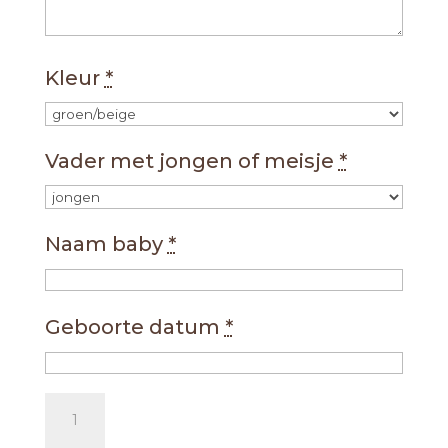
Kleur
*
Vader met jongen of meisje
*
Naam baby
*
Geboorte datum
*
Brievenbus
cadeau