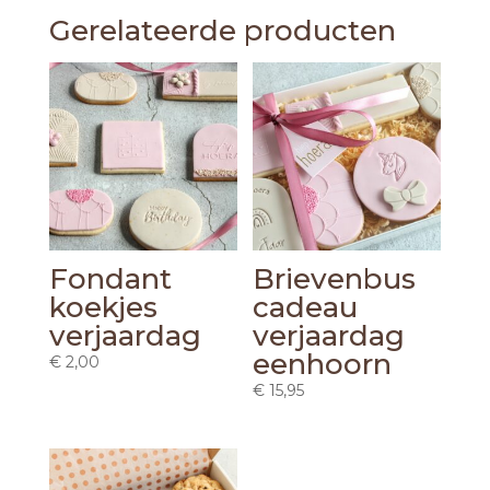
Gerelateerde producten
Fondant
Brievenbus
koekjes
cadeau
verjaardag
verjaardag
eenhoorn
€
2,00
€
15,95