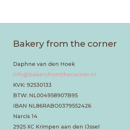
Bakery from the corner
Daphne van den Hoek
info@bakeryfromthecorner.nl
KVK: 92530133
BTW: NL004958907B95
IBAN NL86RABO0379552426
Narcis 14
2925 XC Krimpen aan den IJssel