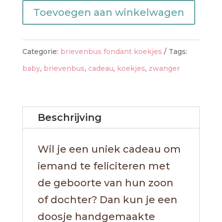
Toevoegen aan winkelwagen
geboorte
aantal
Categorie:
brievenbus fondant koekjes
Tags:
baby
,
brievenbus
,
cadeau
,
koekjes
,
zwanger
Beschrijving
Wil je een uniek cadeau om
iemand te feliciteren met
de geboorte van hun zoon
of dochter? Dan kun je een
doosje handgemaakte