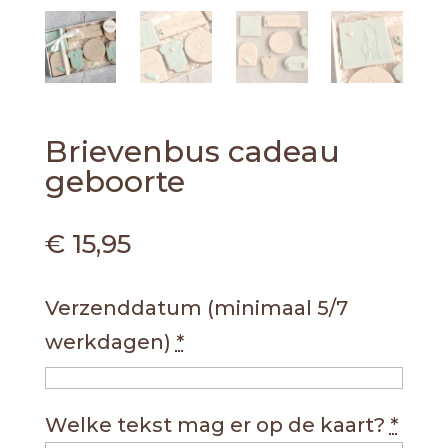
Brievenbus cadeau
geboorte
€
15,95
Verzenddatum (minimaal 5/7
werkdagen)
*
Welke tekst mag er op de kaart?
*