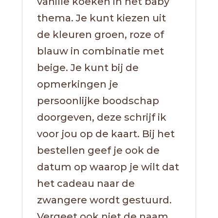
vanille koeken in het baby
thema. Je kunt kiezen uit
de kleuren groen, roze of
blauw in combinatie met
beige. Je kunt bij de
opmerkingen je
persoonlijke boodschap
doorgeven, deze schrijf ik
voor jou op de kaart. Bij het
bestellen geef je ook de
datum op waarop je wilt dat
het cadeau naar de
zwangere wordt gestuurd.
Vergeet ook niet de naam