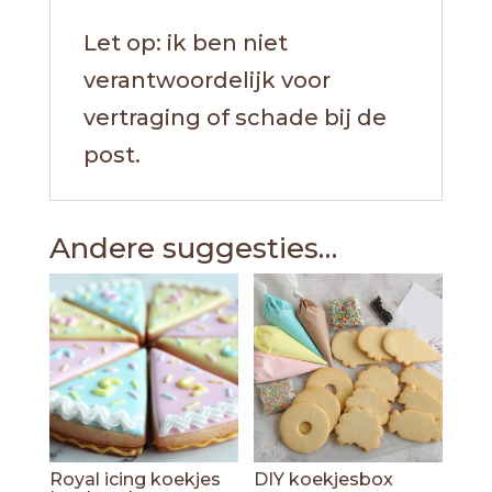
Let op: ik ben niet
verantwoordelijk voor
vertraging of schade bij de
post.
Andere suggesties…
Royal icing koekjes
DIY koekjesbox