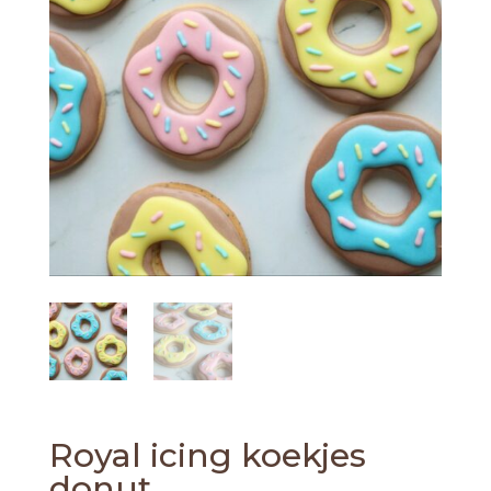
Royal icing koekjes
donut