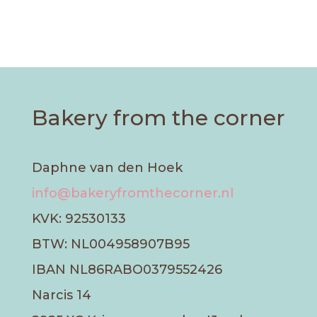
Bakery from the corner
Daphne van den Hoek
info@bakeryfromthecorner.nl
KVK: 92530133
BTW: NL004958907B95
IBAN NL86RABO0379552426
Narcis 14