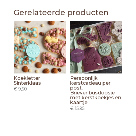
€ 3,45
Gerelateerde producten
Koekletter
Persoonlijk
Sinterklaas
kerstcadeau per
post.
€
9,50
Brievenbusdoosje
met kerstkoekjes en
kaartje.
€
15,95