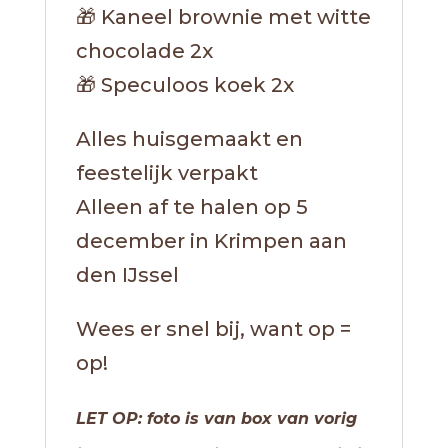
🎁 Kaneel brownie met witte
chocolade 2x
🎁 Speculoos koek 2x
Alles huisgemaakt en
feestelijk verpakt
Alleen af te halen op 5
december in Krimpen aan
den IJssel
Wees er snel bij, want op =
op!
LET OP: foto is van box van vorig