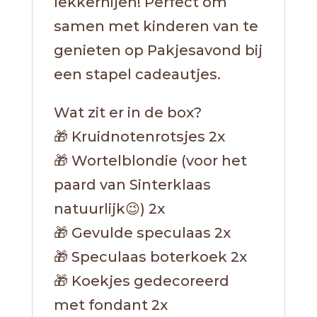
lekkernijen! Perfect om
samen met kinderen van te
genieten op Pakjesavond bij
een stapel cadeautjes.
Wat zit er in de box?
🎁 Kruidnotenrotsjes 2x
🎁 Wortelblondie (voor het
paard van Sinterklaas
natuurlijk😉) 2x
🎁 Gevulde speculaas 2x
🎁 Speculaas boterkoek 2x
🎁 Koekjes gedecoreerd
met fondant 2x