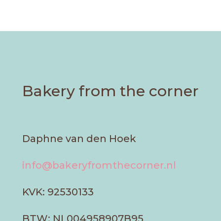
Bakery from the corner
Daphne van den Hoek
info@bakeryfromthecorner.nl
KVK: 92530133
BTW: NL004958907B95