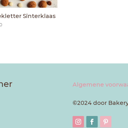
kletter Sinterklaas
50
ner
Algemene voorwa
©2024 door Bakery