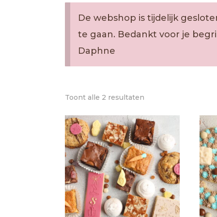
De webshop is tijdelijk gesl
te gaan. Bedankt voor je begri
Daphne
Gesorteerd
Toont alle 2 resultaten
op
populariteit