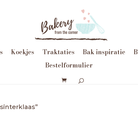
s
Koekjes
Traktaties
Bak inspiratie
B
Bestelformulier
sinterklaas”