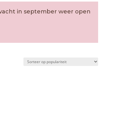
erwacht in september weer open