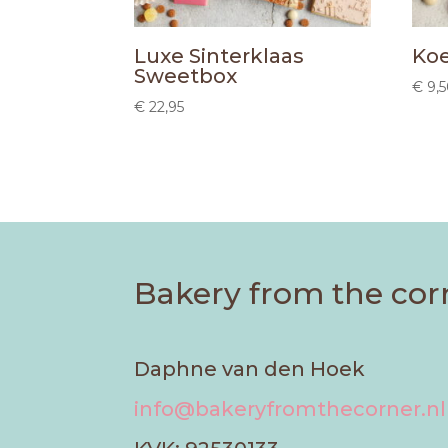
Luxe Sinterklaas
Koe
Sweetbox
€
9,
€
22,95
Bakery from the cor
Daphne van den Hoek
info@bakeryfromthecorner.nl