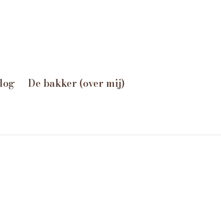
log
De bakker (over mij)