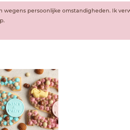
oten wegens persoonlijke omstandigheden. Ik v
p.