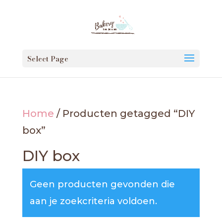
Select Page
Home
/ Producten getagged “DIY
box”
DIY box
Geen producten gevonden die
aan je zoekcriteria voldoen.