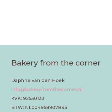
Bakery from the corner
Daphne van den Hoek
info@bakeryfromthecorner.nl
KVK: 92530133
BTW: NL004958907B95