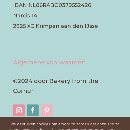
IBAN NL86RABO0379552426
Narcis 14
2925 XC Krimpen aan den IJssel
Algemene voorwaarden
©2024 door Bakery from the
Corner
We gebruiken cookies om ervoor te zorgen dat onze site zo
soepel mogelijk draait. Als je doorgaat met het gebruiken van